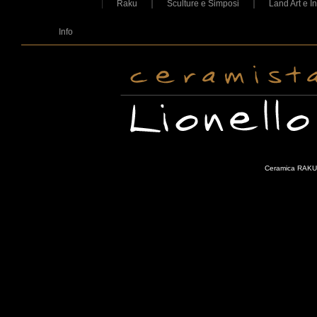
Raku
Sculture e Simposi
Land Art e In
Info
Ceramica RAKU -